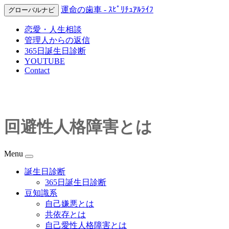
運命の歯車 - ｽﾋﾟﾘﾁｭｱﾙﾗｲﾌ
グローバルナビ
恋愛・人生相談
管理人からの返信
365日誕生日診断
YOUTUBE
Contact
回避性人格障害とは
Menu
誕生日診断
365日誕生日診断
豆知識系
自己嫌悪とは
共依存とは
自己愛性人格障害とは