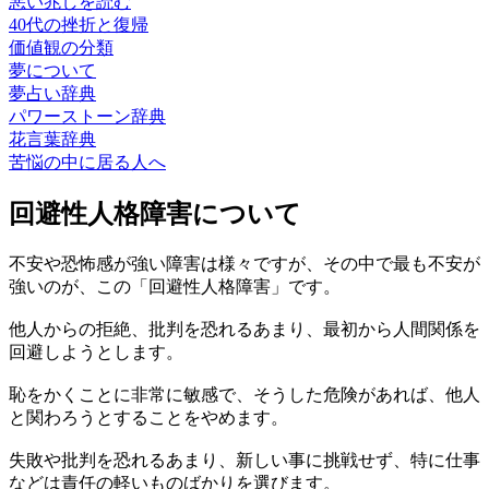
悪い兆しを読む
40代の挫折と復帰
価値観の分類
夢について
夢占い辞典
パワーストーン辞典
花言葉辞典
苦悩の中に居る人へ
回避性人格障害について
不安や恐怖感が強い障害は様々ですが、その中で最も不安が
強いのが、この「回避性人格障害」です。
他人からの拒絶、批判を恐れるあまり、最初から人間関係を
回避しようとします。
恥をかくことに非常に敏感で、そうした危険があれば、他人
と関わろうとすることをやめます。
失敗や批判を恐れるあまり、新しい事に挑戦せず、特に仕事
などは責任の軽いものばかりを選びます。