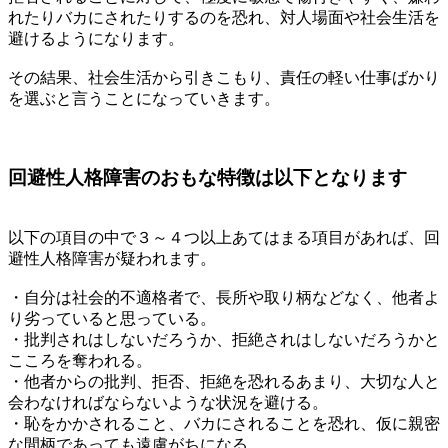
れたりバカにされたりするのを恐れ、対人場面や社会生活を
避けるようになります。
その結果、社会生活から引きこもり、責任の軽い仕事ばかり
を選ぶと言うことになっていきます。
回避性人格障害のおもな特徴は以下となります
以下の項目の中で３～４つ以上あてはまる項目があれば、回
避性人格障害が疑われます。
・自分は社会的不適格者で、長所や取り柄などなく、他者よ
り劣っていると思っている。
・批判されはしないだろうか、拒絶されはしないだろうかと
こころを奪われる。
・他者からの批判、拒否、拒絶を恐れるあまり、大切な人と
会わなければならないような状況を避ける。
・恥をかかされること、バカにされることを恐れ、仮に親密
な間柄であっても遠慮がちになる。