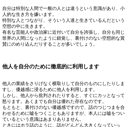
自分は特別な人間で一般の人とは違うという意識があり、小
人的な生き方を嫌います。
特別な人とつながり、そういう人達と生きているんだという
空想の中に生きます。
有名な芸能人や政治家に近付いて自分を誇張し、自分も同じ
世界の人間になったように錯覚し、裏付けのない空想的な賞
賛にのめり込んだりすることが多いでしょう。
他人を自分のために徹底的に利用します
他人の業績をさりげなく横取りして自分のものにしたりしま
すし、優越感に浸るために他人を利用します。
しかし、他人から批判されたりすると、すぐにカッとなって
怒ります。あくまでも自分は優れた存在なのです。
もともと、裏付けのない優越感ですので、話のつじつまを合
わせるために嘘をつくこともありますが、本人には嘘をつい
ているという意識はあまりありません。
ときにはホラ話のように、話がどんどん大きくなっていっ