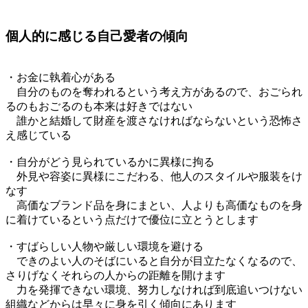
個人的に感じる自己愛者の傾向
・お金に執着心がある
自分のものを奪われるという考え方があるので、おごられ
るのもおごるのも本来は好きではない
誰かと結婚して財産を渡さなければならないという恐怖さ
え感じている
・自分がどう見られているかに異様に拘る
外見や容姿に異様にこだわる、他人のスタイルや服装をけ
なす
高価なブランド品を身にまとい、人よりも高価なものを身
に着けているという点だけで優位に立とうとします
・すばらしい人物や厳しい環境を避ける
できのよい人のそばにいると自分が目立たなくなるので、
さりげなくそれらの人からの距離を開けます
力を発揮できない環境、努力しなければ到底追いつけない
組織などからは早々に身を引く傾向にあります