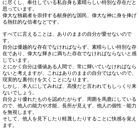
に尽くし、奉仕している私自身も素晴らしい特別な存在だと
思っています。
偉大な独裁者を崇拝する献身的な国民、偉大な神に身を捧げ
る熱狂的な信者などです。
すべてに言えることは、ありのままの自分が愛せないので
す。
自分は優越的な存在でなければならず、素晴らしい特別な存
在であり、偉大な輝きに満ちた存在でなければならないと感
じています。
とにかく自分は価値ある人間で、常に輝いていなければなら
ないと考えますが、これはありのままの自分ではないので、
現実的な裏付けを欠くことになります。
しかし、本人にしてみれば、高慢だと言われてもしっくり来
ないでしょう。
自分より優れたものを認めたがらず、周囲を馬鹿にしている
ので、他人の能力や才能、長所が見えず、他人の個性・能力
を無視します。
そして、他人を見下したり軽蔑したりすることに快感を覚え
ます。