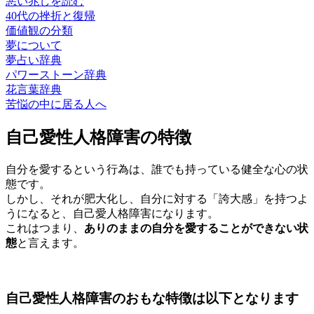
悪い兆しを読む
40代の挫折と復帰
価値観の分類
夢について
夢占い辞典
パワーストーン辞典
花言葉辞典
苦悩の中に居る人へ
自己愛性人格障害の特徴
自分を愛するという行為は、誰でも持っている健全な心の状
態です。
しかし、それが肥大化し、自分に対する「誇大感」を持つよ
うになると、自己愛人格障害になります。
これはつまり、
ありのままの自分を愛することができない状
態
と言えます。
自己愛性人格障害のおもな特徴は以下となります