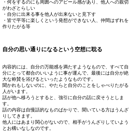
・何をするのにも周囲へのアピール感があり、他人への親切
がわざとらしい
・自分に出来る事を他人が出来ないと見下す
・皆で平等に楽しくという発想ができない人、仲間はずれを
作りたがる等
自分の思い通りになるという空想に耽る
内容的には、自分の万能感を満たすようなもので、すべて自
分にとって都合のいいように事が運んで、最後には自分が絶
大な称賛を浴びるといったようなものです。
聞かれもしないのに、やたらと自分のことをしゃべりたがる
人がいます。
話が他へ移ろうとすると、強引に自分の話に戻そうとしま
す。
話の内容は自慢話的なものばかりで、聞いている方はうんざ
りしてきます。
他人にはあまり関心がないので、相手がうんざりしていよう
とお構いなしなのです。