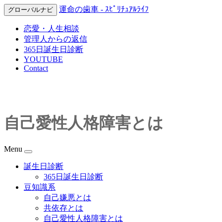
運命の歯車 - ｽﾋﾟﾘﾁｭｱﾙﾗｲﾌ
グローバルナビ
恋愛・人生相談
管理人からの返信
365日誕生日診断
YOUTUBE
Contact
自己愛性人格障害とは
Menu
誕生日診断
365日誕生日診断
豆知識系
自己嫌悪とは
共依存とは
自己愛性人格障害とは