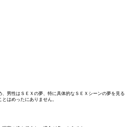
め、男性はＳＥＸの夢、特に具体的なＳＥＸシーンの夢を見る
ことはめったにありません。