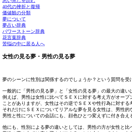
悪い兆しを読む
40代の挫折と復帰
価値観の分類
夢について
夢占い辞典
パワーストーン辞典
花言葉辞典
苦悩の中に居る人へ
女性の見る夢・男性の見る夢
夢のシーンに性別は関係するのでしょうか？という質問を受
一般的に「男性の見る夢」と「女性の見る夢」の最大の違い
例えば、男性は女性に比べてＳＥＸに対する考え方がオープ
ことがありますが、女性はその逆でＳＥＸや性行為に対する
それだけにＳＥＸについてリアルな夢を見る女性は、男性的
男性と性についての会話にも、顔色ひとつ変えずに付き合え
他にも、性別による夢の違いとしては、男性の方が女性と比