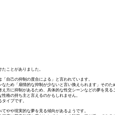
けたことがありました。
は「自己の抑制の度合による」と言われています。
ンなため「扇情的な抑制が少ないと言い換えられます」そのた
考え方に抑制があるため、具体的な性交シーンなどの夢を見る
な性格の持ち主と言えるのかもしれません。
るタイプです。
べてやや現実的な夢を見る傾向があるようです。