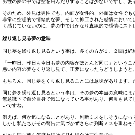
男性の夢の中では空を飛んだりすることは少ないですし、あ
そのため、外見は男性でも、内面が女性的、外面は女性でも
非常に空想的で情緒的な夢、そして抑圧された感情において
く感じていないのに、夢の中ではかなり直線的で感情にスト
繰り返し見る夢の意味
同じ夢を繰り返し見るという事は、多くの方が１、２回は経
「一昨日、昨日も今日も夢の内容がほとんど同じ」というこ
悪い内容の夢をくり返し見て、正夢になったらどうしようと
もちろん、同じ夢をくり返し見ることには意味があります。
同じ夢を繰り返し見るという事は、その夢の本当の意味にま
無意識下で自分自身で気になっている事があり、何度も見て
いですね。
例えば、何か気になることがあり、判断ミスをしそうになっ
しかし私たちがその警告に気づかずさらに判断ミスを重ねそ