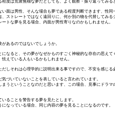
る程度は荒唐無稽な夢だとしても、よく観察・振り返ってみる
ない面は男性、そんな場合も夢である程度判断できます、性同
は、ストレートではなく遠回りに、何か別の物を代替してみる
レートな夢を見る場合、内面が男性寄りなのかもしれません。
験があるのではないでしょうか。
とになると、その夢がなぜかものすごく神秘的な存在の思えて
、怯えている人もいるかもしれません。
ただしそれは心理学的に説明出来る事ですので、不安を感じる
だ気づいていないことを表していると言われています。
しまうということなのだと思います、この場合、見事にドラマ
ていることを警告する夢を見たとします。
うになっている場合、同じ内容の夢を見ることになるのです。