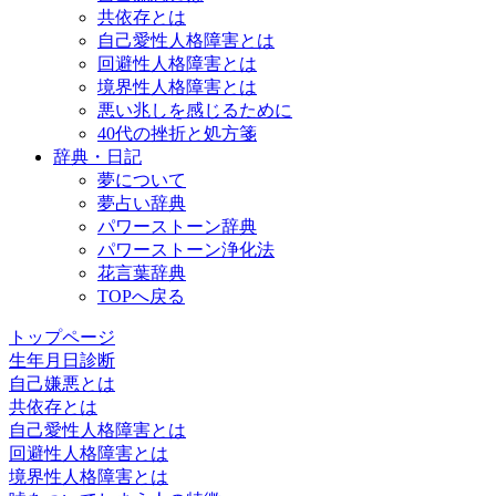
共依存とは
自己愛性人格障害とは
回避性人格障害とは
境界性人格障害とは
悪い兆しを感じるために
40代の挫折と処方箋
辞典・日記
夢について
夢占い辞典
パワーストーン辞典
パワーストーン浄化法
花言葉辞典
TOPへ戻る
トップページ
生年月日診断
自己嫌悪とは
共依存とは
自己愛性人格障害とは
回避性人格障害とは
境界性人格障害とは