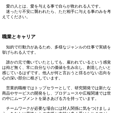
愛の人とは、愛を与える事で自らが救われる人です。
迷ったり不安に襲われたら、ただ相手に与える事のみを考
えてください。
職業とキャリア
知的で行動力があるため、多様なジャンルの仕事で実績を
挙げられる人です。
誰かの元で働いていたとしても、雇われているという感覚
は殆ど無く、常に自分なりの価値を生み出し、創造したいと
感じているはずです。他人が何と言おうと揺るがない志向を
心の深い部分に根ざしています。
営業的職種ではトップセラーとして、研究開発では新たな
商品やサービスの開発をし、プロデュースや広報関連では世
の中にムーブメントを築きあげる力を持っています。
チームワークが必要な場合には対人関係に気をつけましょ