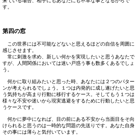
来ている場合、相手にもあなたにも不幸な事となるからで
す。
第四の窓
この世界には不可能などないと思えるほどの自信を周囲に
感じさせます。
常に刺激を求め、新しい何かを実現したいと思うあなたで
すが、人間関係においては迷い戸惑う事も数多くあるでしょ
う。
何かに取り組みたいと思った時、あなたには２つのパター
ンが考えられるでしょう。１つは内発的に成し遂げたいと思
う気持ちが高まり行動に移行するケース。そしてもう１つは
様々な不安や迷いから現実逃避をするために行動したいと思
うケースです。
何かに夢中になれば、目の前にある不安から当面目をそ向
けられると思うのは一時的な問題の先送りです。あなた自身
その事には薄らと気付いています。