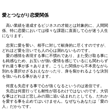
愛とつながり恋愛関係
高い業績を達成するビジネスの才能とは対象的に、人間関
係、特に恋愛においては様々な課題に直面して心が迷う人生
になります。
忠実に愛を誓い、相手に対して献身的に尽くすのですが、
どれほど愛を注いでも人の心は測れないものです。
愛の感情を表現する事に不慣れであり、また受け取る事に
も鈍感なため、お互いが強い愛情を感じているにも関わらず
すれ違う事が多々あります。こうした関係から不本意ながら
別れを選択せざるおえなかったり、身を裂かれるような決別
を強いられる事があります。
何度も失恋する事で心が強くなるというのは迷信です。
失恋は何度行っても耐性が宿るわけではないのです。大切
な事はどれほど悲しみの淵に追い込まれたとしても、だれか
を愛する事を止めてはいけません。なぜならあなたは「愛の
人」だからです。