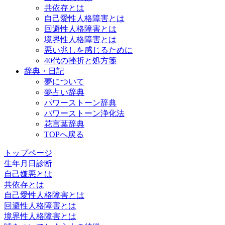
共依存とは
自己愛性人格障害とは
回避性人格障害とは
境界性人格障害とは
悪い兆しを感じるために
40代の挫折と処方箋
辞典・日記
夢について
夢占い辞典
パワーストーン辞典
パワーストーン浄化法
花言葉辞典
TOPへ戻る
トップページ
生年月日診断
自己嫌悪とは
共依存とは
自己愛性人格障害とは
回避性人格障害とは
境界性人格障害とは