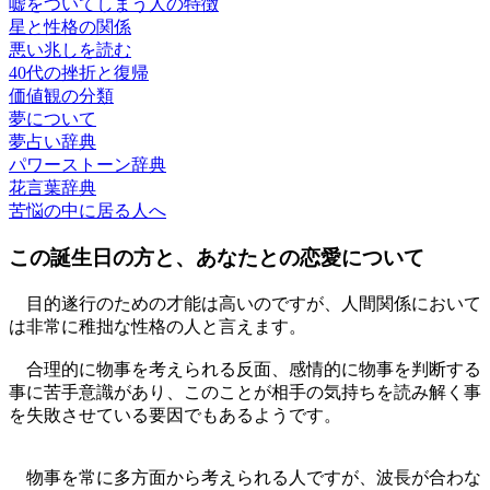
嘘をついてしまう人の特徴
星と性格の関係
悪い兆しを読む
40代の挫折と復帰
価値観の分類
夢について
夢占い辞典
パワーストーン辞典
花言葉辞典
苦悩の中に居る人へ
この誕生日の方と、あなたとの恋愛について
目的遂行のための才能は高いのですが、人間関係において
は非常に稚拙な性格の人と言えます。
合理的に物事を考えられる反面、感情的に物事を判断する
事に苦手意識があり、このことが相手の気持ちを読み解く事
を失敗させている要因でもあるようです。
物事を常に多方面から考えられる人ですが、波長が合わな