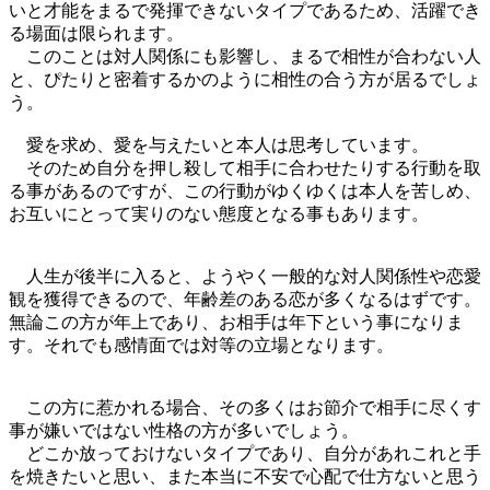
いと才能をまるで発揮できないタイプであるため、活躍でき
る場面は限られます。
このことは対人関係にも影響し、まるで相性が合わない人
と、ぴたりと密着するかのように相性の合う方が居るでしょ
う。
愛を求め、愛を与えたいと本人は思考しています。
そのため自分を押し殺して相手に合わせたりする行動を取
る事があるのですが、この行動がゆくゆくは本人を苦しめ、
お互いにとって実りのない態度となる事もあります。
人生が後半に入ると、ようやく一般的な対人関係性や恋愛
観を獲得できるので、年齢差のある恋が多くなるはずです。
無論この方が年上であり、お相手は年下という事になりま
す。それでも感情面では対等の立場となります。
この方に惹かれる場合、その多くはお節介で相手に尽くす
事が嫌いではない性格の方が多いでしょう。
どこか放っておけないタイプであり、自分があれこれと手
を焼きたいと思い、また本当に不安で心配で仕方ないと思う