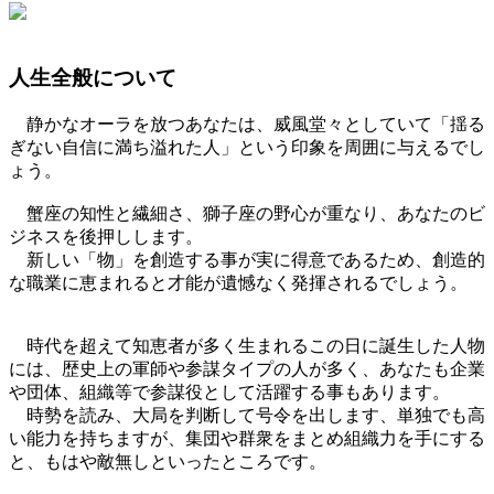
人生全般について
静かなオーラを放つあなたは、威風堂々としていて「揺る
ぎない自信に満ち溢れた人」という印象を周囲に与えるでし
ょう。
蟹座の知性と繊細さ、獅子座の野心が重なり、あなたのビ
ジネスを後押しします。
新しい「物」を創造する事が実に得意であるため、創造的
な職業に恵まれると才能が遺憾なく発揮されるでしょう。
時代を超えて知恵者が多く生まれるこの日に誕生した人物
には、歴史上の軍師や参謀タイプの人が多く、あなたも企業
や団体、組織等で参謀役として活躍する事もあります。
時勢を読み、大局を判断して号令を出します、単独でも高
い能力を持ちますが、集団や群衆をまとめ組織力を手にする
と、もはや敵無しといったところです。