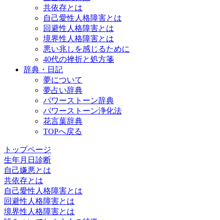
共依存とは
自己愛性人格障害とは
回避性人格障害とは
境界性人格障害とは
悪い兆しを感じるために
40代の挫折と処方箋
辞典・日記
夢について
夢占い辞典
パワーストーン辞典
パワーストーン浄化法
花言葉辞典
TOPへ戻る
トップページ
生年月日診断
自己嫌悪とは
共依存とは
自己愛性人格障害とは
回避性人格障害とは
境界性人格障害とは