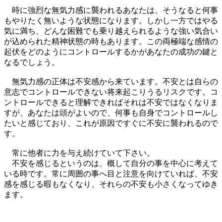
時に強烈な無気力感に襲われるあなたは、そうなると何事
もやりたく無いような状態になります。しかし一方ではやる
気に満ち、どんな困難でも乗り越えられるような強い気合い
が込められた精神状態の時もあります。この両極端な感情の
起伏をどのようにコントロールするかがあなたの成功の鍵と
なるでしょう。
無気力感の正体は不安感から来ています。不安とは自らの
意志でコントロールできない将来起こりうるリスクです。コ
ントロールできると理解できればそれは不安ではなくなりま
すが、あなたは頭がよいので、何事も自身でコントロールし
たいと感じており、これが原因ですぐに不安に襲われるので
す。
常に他者に力を与え続けていて下さい。
不安を感じるというのは、概して自分の事を中心に考えて
いる時です。常に周囲の事へ目と注意を向けていれば、不安
感を感じる暇もなくなり、それらの不安も小さくなってゆき
ます。