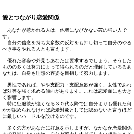
愛とつながり恋愛関係
あなたが惹かれる人は、他者になびかない芯の強い人で
す。
自分の信念を持ち大多数の反対をも押し切って自分のやる
べき事をやれる人とも言えます。
優れた容姿や外見もあなたは要求するでしょう。そうした
ものの多くは努力によって得られるのだと理解しているるあ
なたは、自身も理想の容姿を目指して努力します。
男性であれば、やや支配力・支配意欲が強く、女性であれ
ば対等を強く求める傾向があります。これは恋愛面にも大き
く影響します。
特に征服欲が強くなる３０代以降では自分よりも優れた何
かが認められなければ恋愛対象としては認めないと言うほど
に厳しいハードルを設けるのです。
多くの方があなたに好意を示しますが、なかなか恋愛関係