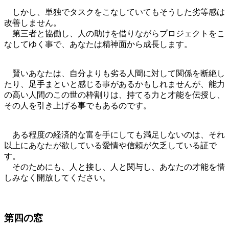
しかし、単独でタスクをこなしていてもそうした劣等感は
改善しません。
第三者と協働し、人の助けを借りながらプロジェクトをこ
なしてゆく事で、あなたは精神面から成長します。
賢いあなたは、自分よりも劣る人間に対して関係を断絶し
たり、足手まといと感じる事があるかもしれませんが、能力
の高い人間のこの世の枠割りは、持てる力と才能を伝授し、
その人を引き上げる事でもあるのです。
ある程度の経済的な富を手にしても満足しないのは、それ
以上にあなたが欲している愛情や信頼が欠乏している証で
す。
そのためにも、人と接し、人と関与し、あなたの才能を惜
しみなく開放してください。
第四の窓