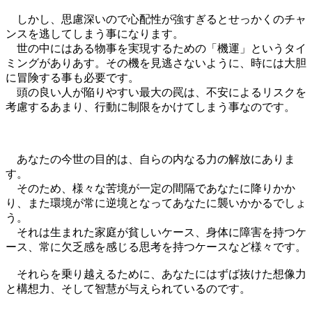
しかし、思慮深いので心配性が強すぎるとせっかくのチャ
ンスを逃してしまう事になります。
世の中にはある物事を実現するための「機運」というタイ
ミングがありあす。その機を見逃さないように、時には大胆
に冒険する事も必要です。
頭の良い人が陥りやすい最大の罠は、不安によるリスクを
考慮するあまり、行動に制限をかけてしまう事なのです。
あなたの今世の目的は、自らの内なる力の解放にありま
す。
そのため、様々な苦境が一定の間隔であなたに降りかか
り、また環境が常に逆境となってあなたに襲いかかるでしょ
う。
それは生まれた家庭が貧しいケース、身体に障害を持つケ
ース、常に欠乏感を感じる思考を持つケースなど様々です。
それらを乗り越えるために、あなたにはずば抜けた想像力
と構想力、そして智慧が与えられているのです。