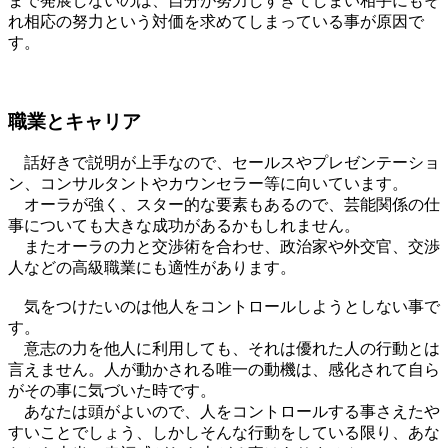
まで発展しないのは、自分が努力しすぎてしまい相手にもそ
れ相応の努力という対価を求めてしまっている事が原因で
す。
職業とキャリア
話好きで説明が上手なので、セールスやプレゼンテーショ
ン、コンサルタントやカウンセラー等に向いています。
オーラが強く、スター的な要素もあるので、芸能関係の仕
事についても大きな成功があるかもしれません。
またオーラの力と交渉術を合わせ、政治家や外交官、交渉
人などの高級職業にも適性があります。
気をつけたいのは他人をコントロールしようとしない事で
す。
意志の力を他人に利用しても、それは優れた人の行動とは
言えません。人が動かされる唯一の動機は、感化されて自ら
がその事に気づいた時です。
あなたは頭がよいので、人をコントロールする事さえたや
すいことでしょう、しかしそんな行動をしている限り、あな