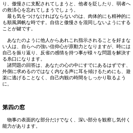
り、傲慢さに支配されてしまうと、他者を貶したり、弱者へ
の救済心を忘れてしまうでしょう。
最も気をつけなければならないのは、肉体的にも精神的に
も順風満帆な時です。自信と傲慢さを混同しないようにする
ことが鍵です。
あなたのように他人からあれこれ指示されることを好まな
い人は、自らへの強い信仰心が原動力となりますが、時には
自己を振り返り、反省の感情を持つ事が様々な問題を解決す
る糸口になります。
諸問題の回答は、あなたの心の中にすでにあるはずです、
外側に求めるのではなく内なる声に耳を傾けるためにも、遊
楽に逃げることなく、自己内観の時間をしっかり取るよう
に。
第四の窓
物事の表面的な部分だけでなく、深い部分を観察し気付く
能力があります。