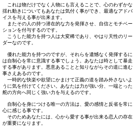
これは物だけでなく人物にも言えることで、心のわずかな
揺れ動きについてもあなたは気付く事ができ、最適なアドバ
イスを与える事が出来ます。
またその人の持つ潜在的な力を発揮させ、自信とモチベー
ションを付与するのです。
こうした能力を持つ人は大変稀であり、やはり天性のリー
ダーなのです。
優れた能力を持つのですが、それらを遺憾なく発揮するに
は自制心を常に意識する事でしょう。あなたは時として暴走
する事があります。悪意あることと知りながらその道に進む
事さえあるのです。
一時的な快楽や欲望にかまけて正義の道を踏み外さないよ
うに気を付けてください。あなたは力が強い分、一端とった
舵の方向へ同じく強い力を与えるのです。
自制心を身につける唯一の方法は、愛の感情と反省を常に
心に感じる事です。
そのためあなたには、心から愛する事が出来る恋人の存在
が重要になります。