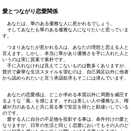
愛とつながり恋愛関係
あなたは、華のある優雅な人に惹かれるでしょう。
そしてあなたも華のある優雅な人になりたいと思っていま
す。
つまりあなたが惹かれる人は、あなたの理想と思える人と
言えます。しかし、本当に華があり優雅さを手に入れた人と
いうのは実に質素で素朴です。
手に入れなければ見えてこないものは数多くありますが、
贅沢で豪華な生活スタイルを望むのは、自己満足以外に他者
から認められたいと言う承認欲求もそこには潜んでいます。
あなたの恋愛感は、どこか求める本質以外に周囲を威圧す
るような「風」を感じます。それは美しい人や優雅な人、権
威や力のある人と共に居る事で安定を得たと勘違いしている
のです。
愛する人に自分の不足物を投影する事は、条件付けの愛と
なりますが、日常の生活と同じく恋愛においてもその人のど