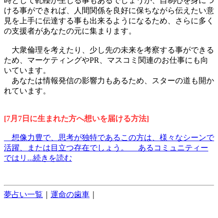
時として軋轢が生じる事もあるでしょうが、自制心を身につ
ける事ができれば、人間関係を良好に保ちながら伝えたい意
見を上手に伝達する事も出来るようになるため、さらに多く
の支援者があなたの元に集まります。
大衆倫理を考えたり、少し先の未来を考察する事ができる
ため、マーケティングやPR、マスコミ関連のお仕事にも向
いています。
あなたは情報発信の影響力もあるため、スターの道も開か
れています。
[7月7日に生まれた方へ想いを届ける方法]
想像力豊で、思考が独特であるこの方は、様々なシーンで
活躍、または目立つ存在でしょう。 あるコミュニティー
ではリ...続きを読む
夢占い一覧
｜
運命の歯車
｜