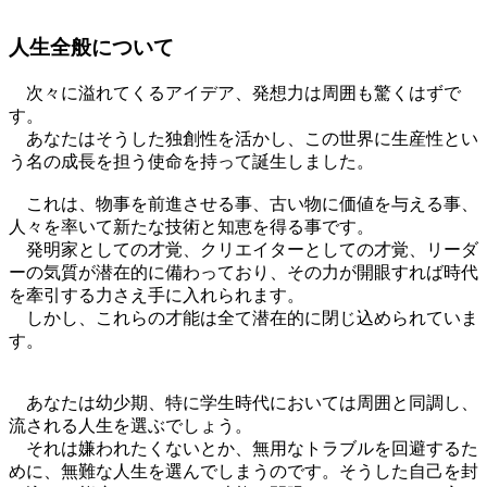
人生全般について
次々に溢れてくるアイデア、発想力は周囲も驚くはずで
す。
あなたはそうした独創性を活かし、この世界に生産性とい
う名の成長を担う使命を持って誕生しました。
これは、物事を前進させる事、古い物に価値を与える事、
人々を率いて新たな技術と知恵を得る事です。
発明家としての才覚、クリエイターとしての才覚、リーダ
ーの気質が潜在的に備わっており、その力が開眼すれば時代
を牽引する力さえ手に入れられます。
しかし、これらの才能は全て潜在的に閉じ込められていま
す。
あなたは幼少期、特に学生時代においては周囲と同調し、
流される人生を選ぶでしょう。
それは嫌われたくないとか、無用なトラブルを回避するた
めに、無難な人生を選んでしまうのです。そうした自己を封