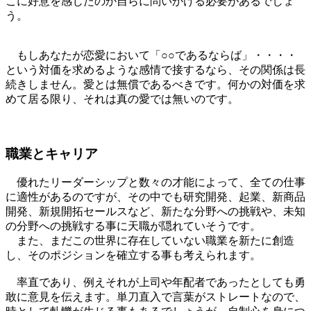
こに好意を感じたのか自らに問いかける必要があるでしょ
う。
もしあなたが恋愛において「○○であるならば」・・・・
という対価を求めるような感情で接するなら、その関係は長
続きしません。愛とは無償であるべきです。何かの対価を求
めて居る限り、それは真の愛では無いのです。
職業とキャリア
優れたリーダーシップと数々の才能によって、全ての仕事
に適性があるのですが、その中でも研究開発、起業、新商品
開発、新規開拓セールスなど、新たな分野への挑戦や、未知
の分野への挑戦する事に天職が隠れていそうです。
また、まだこの世界に存在していない職業を新たに創造
し、そのポジションを確立する事も考えられます。
率直であり、例えそれが上司や年配者であったとしても勇
敢に意見を伝えます。単刀直入で言葉がストレートなので、