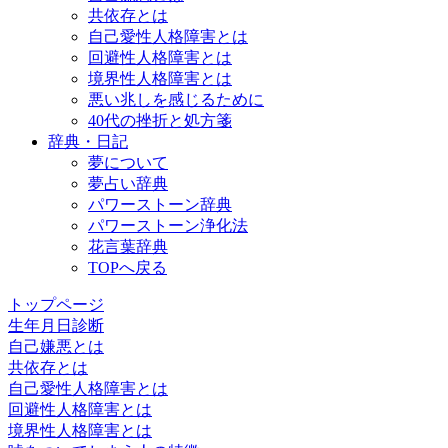
共依存とは
自己愛性人格障害とは
回避性人格障害とは
境界性人格障害とは
悪い兆しを感じるために
40代の挫折と処方箋
辞典・日記
夢について
夢占い辞典
パワーストーン辞典
パワーストーン浄化法
花言葉辞典
TOPへ戻る
トップページ
生年月日診断
自己嫌悪とは
共依存とは
自己愛性人格障害とは
回避性人格障害とは
境界性人格障害とは