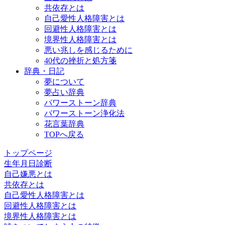
共依存とは
自己愛性人格障害とは
回避性人格障害とは
境界性人格障害とは
悪い兆しを感じるために
40代の挫折と処方箋
辞典・日記
夢について
夢占い辞典
パワーストーン辞典
パワーストーン浄化法
花言葉辞典
TOPへ戻る
トップページ
生年月日診断
自己嫌悪とは
共依存とは
自己愛性人格障害とは
回避性人格障害とは
境界性人格障害とは