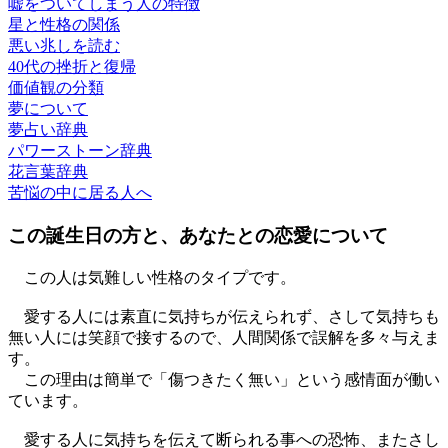
嘘をついてしまう人の特徴
星と性格の関係
悪い兆しを読む
40代の挫折と復帰
価値観の分類
夢について
夢占い辞典
パワーストーン辞典
花言葉辞典
苦悩の中に居る人へ
この誕生日の方と、あなたとの恋愛について
この人は気難しい性格のタイプです。
愛する人には素直に気持ちが伝えられず、さして気持ちも
無い人には笑顔で接するので、人間関係で誤解を多々与えま
す。
この理由は簡単で「傷つきたく無い」という感情面が働い
ています。
愛する人に気持ちを伝えて断られる事への恐怖、またさし