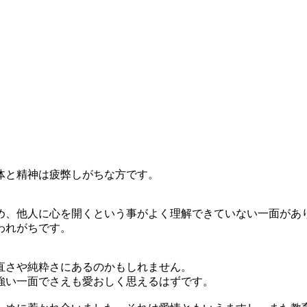
体と精神は疲弊しがちな方です。
、他人に心を開くという事がよく理解できていない一面があ
われがちです。
直さや純粋さにあるのかもしれません。
強い一面でさえも愛おしく思えるはずです。