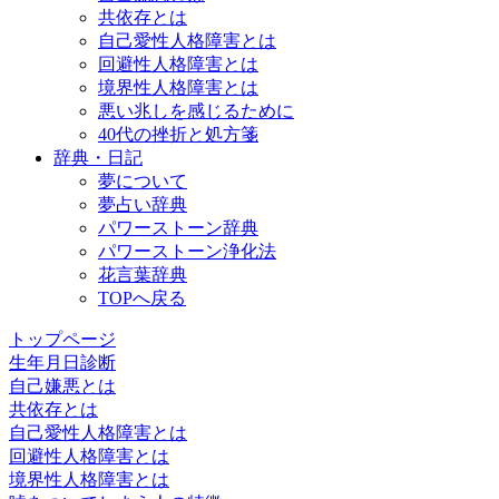
共依存とは
自己愛性人格障害とは
回避性人格障害とは
境界性人格障害とは
悪い兆しを感じるために
40代の挫折と処方箋
辞典・日記
夢について
夢占い辞典
パワーストーン辞典
パワーストーン浄化法
花言葉辞典
TOPへ戻る
トップページ
生年月日診断
自己嫌悪とは
共依存とは
自己愛性人格障害とは
回避性人格障害とは
境界性人格障害とは