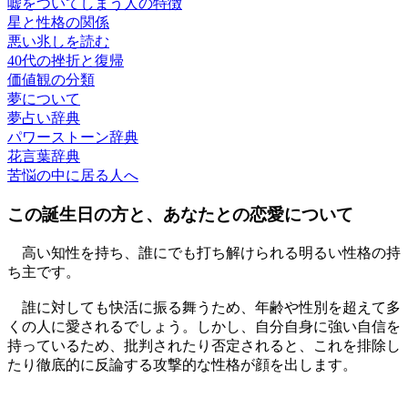
嘘をついてしまう人の特徴
星と性格の関係
悪い兆しを読む
40代の挫折と復帰
価値観の分類
夢について
夢占い辞典
パワーストーン辞典
花言葉辞典
苦悩の中に居る人へ
この誕生日の方と、あなたとの恋愛について
高い知性を持ち、誰にでも打ち解けられる明るい性格の持
ち主です。
誰に対しても快活に振る舞うため、年齢や性別を超えて多
くの人に愛されるでしょう。しかし、自分自身に強い自信を
持っているため、批判されたり否定されると、これを排除し
たり徹底的に反論する攻撃的な性格が顔を出します。