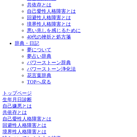
共依存とは
自己愛性人格障害とは
回避性人格障害とは
境界性人格障害とは
悪い兆しを感じるために
40代の挫折と処方箋
辞典・日記
夢について
夢占い辞典
パワーストーン辞典
パワーストーン浄化法
花言葉辞典
TOPへ戻る
トップページ
生年月日診断
自己嫌悪とは
共依存とは
自己愛性人格障害とは
回避性人格障害とは
境界性人格障害とは