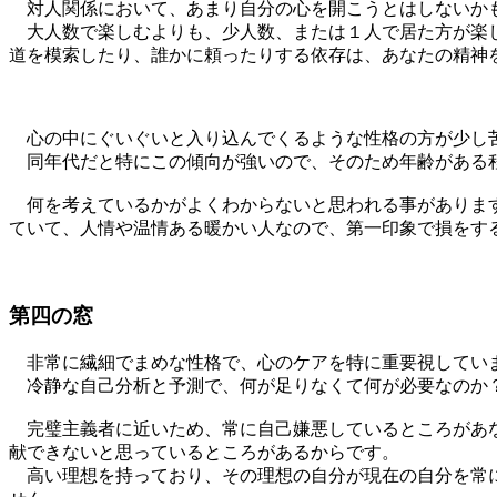
対人関係において、あまり自分の心を開こうとはしないか
大人数で楽しむよりも、少人数、または１人で居た方が楽し
道を模索したり、誰かに頼ったりする依存は、あなたの精神
心の中にぐいぐいと入り込んでくるような性格の方が少し苦
同年代だと特にこの傾向が強いので、そのため年齢がある
何を考えているかがよくわからないと思われる事があります
ていて、人情や温情ある暖かい人なので、第一印象で損をす
第四の窓
非常に繊細でまめな性格で、心のケアを特に重要視してい
冷静な自己分析と予測で、何が足りなくて何が必要なのか？
完璧主義者に近いため、常に自己嫌悪しているところがあな
献できないと思っているところがあるからです。
高い理想を持っており、その理想の自分が現在の自分を常に