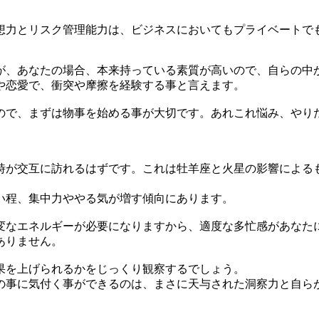
力とリスク管理能力は、ビジネスにおいてもプライベートで
、あなたの場合、本来持っている素質が高いので、自らの中
や恋愛で、衝突や摩擦を経験する事と言えます。
で、まずは物事を始める事が大切です。あれこれ悩み、やり
が交互に訪れるはずです。これは牡羊座と火星の影響による
い程、集中力ややる気が増す傾向にあります。
なエネルギーが必要になりますから、適度な多忙感があなた
ありません。
果を上げられるかをじっくり観察するでしょう。
事に気付く事ができるのは、まさに天与された洞察力と自ら