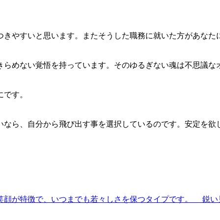
きやすいと思います。またそうした職務に就いた方があなた
らめない覚悟を持っています。そのゆるぎない魂は不思議な
。
にです。
なら、自分から飛び出す事を選択しているのです。安定を欲
顔が特徴で、いつまでも若々しさを保つタイプです。 鋭い見.