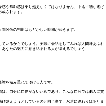
燥感や孤独感は乗り越えなくてはなりません、中途半端な逃げ
形成されます。
人間関係の初期はもどかしい時期が続きます。
しているからでしょう。実際に会話をしてみれば人間味あふれ
、あなたの魅力に惹き込まれる人が増えるでしょう。
経験を積み重ねてゆける人です。
由は、自分に自信がないためであり、こんな自分では他人に貢
飛び越えようとしているのと同じ事で、永遠に終わりはありま