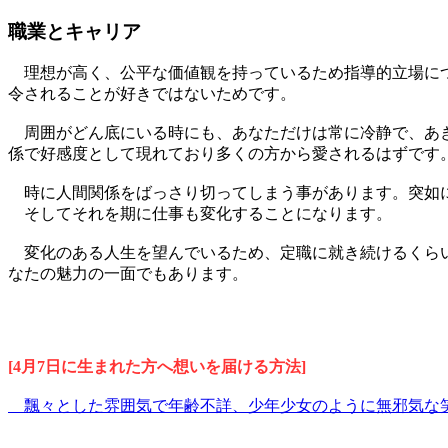
職業とキャリア
理想が高く、公平な価値観を持っているため指導的立場につ
令されることが好きではないためです。
周囲がどん底にいる時にも、あなただけは常に冷静で、あき
係で好感度として現れており多くの方から愛されるはずです
時に人間関係をばっさり切ってしまう事があります。突如
そしてそれを期に仕事も変化することになります。
変化のある人生を望んでいるため、定職に就き続けるくらい
なたの魅力の一面でもあります。
[4月7日に生まれた方へ想いを届ける方法]
飄々とした雰囲気で年齢不詳、少年少女のように無邪気な笑