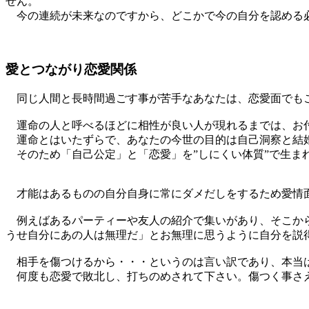
せん。
今の連続が未来なのですから、どこかで今の自分を認める必
愛とつながり恋愛関係
同じ人間と長時間過ごす事が苦手なあなたは、恋愛面でも
運命の人と呼べるほどに相性が良い人が現れるまでは、お付
運命とはいたずらで、あなたの今世の目的は自己洞察と結
そのため「自己公定」と「恋愛」を”しにくい体質”で生ま
才能はあるものの自分自身に常にダメだしをするため愛情面
例えばあるパーティーや友人の紹介で集いがあり、そこから
うせ自分にあの人は無理だ」とお無理に思うように自分を説
相手を傷つけるから・・・というのは言い訳であり、本当
何度も恋愛で敗北し、打ちのめされて下さい。傷つく事さえ