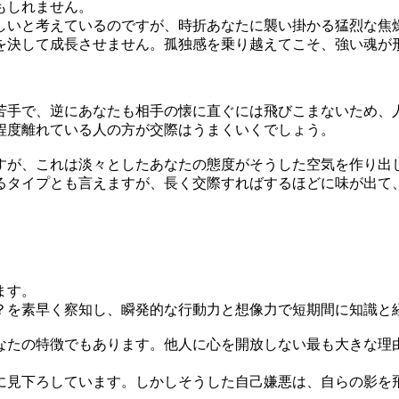
もしれません。
いと考えているのですが、時折あなたに襲い掛かる猛烈な焦
を決して成長させません。孤独感を乗り越えてこそ、強い魂が
手で、逆にあなたも相手の懐に直ぐには飛びこまないため、
程度離れている人の方が交際はうまくいくでしょう。
が、これは淡々としたあなたの態度がそうした空気を作り出
るタイプとも言えますが、長く交際すればするほどに味が出て
ます。
を素早く察知し、瞬発的な行動力と想像力で短期間に知識と
たの特徴でもあります。他人に心を開放しない最も大きな理
見下ろしています。しかしそうした自己嫌悪は、自らの影を