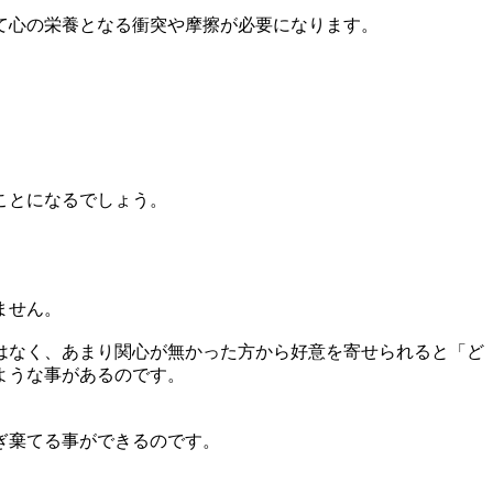
て心の栄養となる衝突や摩擦が必要になります。
ことになるでしょう。
ません。
はなく、あまり関心が無かった方から好意を寄せられると「ど
ような事があるのです。
ぎ棄てる事ができるのです。