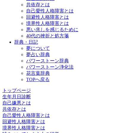
共依存とは
自己愛性人格障害とは
回避性人格障害とは
境界性人格障害とは
悪い兆しを感じるために
40代の挫折と処方箋
辞典・日記
夢について
夢占い辞典
パワーストーン辞典
パワーストーン浄化法
花言葉辞典
TOPへ戻る
トップページ
生年月日診断
自己嫌悪とは
共依存とは
自己愛性人格障害とは
回避性人格障害とは
境界性人格障害とは