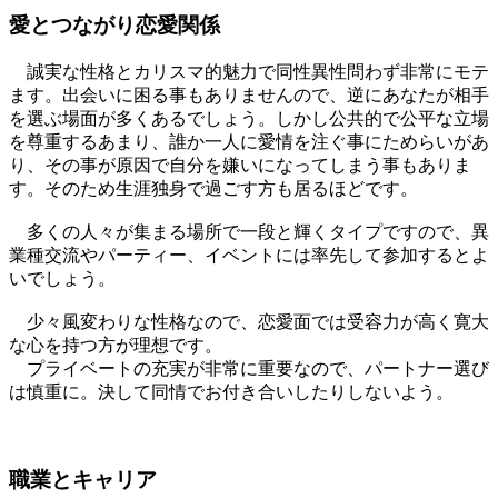
愛とつながり恋愛関係
誠実な性格とカリスマ的魅力で同性異性問わず非常にモテ
ます。出会いに困る事もありませんので、逆にあなたが相手
を選ぶ場面が多くあるでしょう。しかし公共的で公平な立場
を尊重するあまり、誰か一人に愛情を注ぐ事にためらいがあ
り、その事が原因で自分を嫌いになってしまう事もありま
す。そのため生涯独身で過ごす方も居るほどです。
多くの人々が集まる場所で一段と輝くタイプですので、異
業種交流やパーティー、イベントには率先して参加するとよ
いでしょう。
少々風変わりな性格なので、恋愛面では受容力が高く寛大
な心を持つ方が理想です。
プライベートの充実が非常に重要なので、パートナー選び
は慎重に。決して同情でお付き合いしたりしないよう。
職業とキャリア